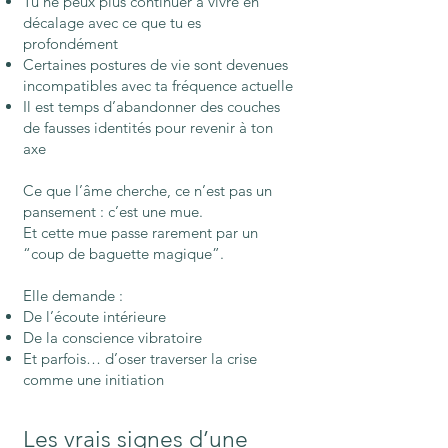
Tu ne peux plus continuer à vivre en
décalage avec ce que tu es
profondément
Certaines postures de vie sont devenues
incompatibles avec ta fréquence actuelle
Il est temps d’abandonner des couches
de fausses identités pour revenir à ton
axe
Ce que l’âme cherche, ce n’est pas un
pansement : c’est une mue.
Et cette mue passe rarement par un
“coup de baguette magique”.
Elle demande :
De l’écoute intérieure
De la conscience vibratoire
Et parfois… d’oser traverser la crise
comme une initiation
Les vrais signes d’une