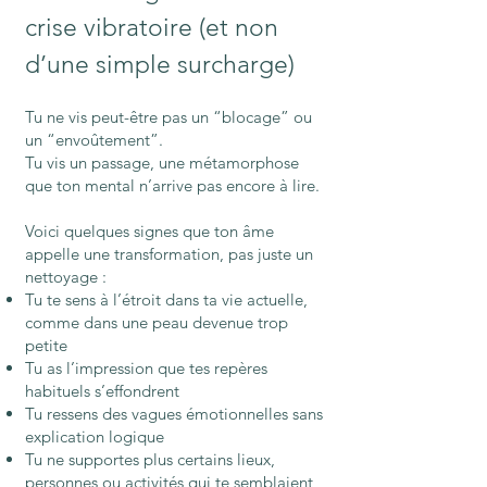
crise vibratoire (et non
d’une simple surcharge)
Tu ne vis peut-être pas un “blocage” ou
un “envoûtement”.
Tu vis un passage, une métamorphose
que ton mental n’arrive pas encore à lire.
Voici quelques signes que ton âme
appelle une transformation, pas juste un
nettoyage :
Tu te sens à l’étroit dans ta vie actuelle,
comme dans une peau devenue trop
petite
Tu as l’impression que tes repères
habituels s’effondrent
Tu ressens des vagues émotionnelles sans
explication logique
Tu ne supportes plus certains lieux,
personnes ou activités qui te semblaient